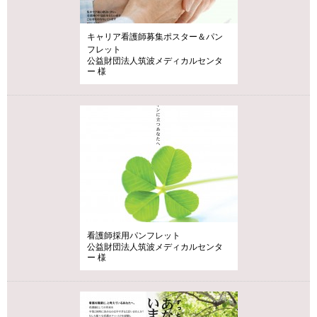
キャリア看護師募集ポスター＆パン
フレット
公益財団法人筑波メディカルセンタ
ー 様
看護師採用パンフレット
公益財団法人筑波メディカルセンタ
ー 様