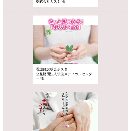
株式会社カスミ 様
看護師説明会ポスター
公益財団法人筑波メディカルセンタ
ー 様